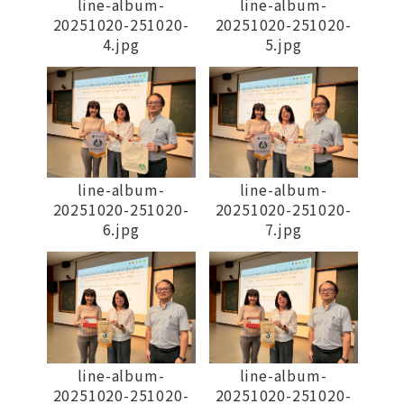
line-album-
line-album-
20251020-251020-
20251020-251020-
4.jpg
5.jpg
line-album-
line-album-
20251020-251020-
20251020-251020-
6.jpg
7.jpg
line-album-
line-album-
20251020-251020-
20251020-251020-