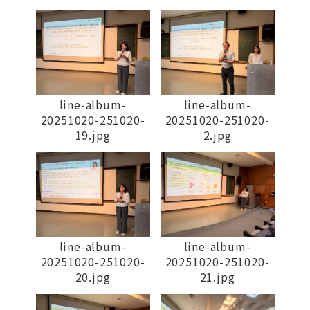
line-album-
line-album-
20251020-251020-
20251020-251020-
19.jpg
2.jpg
line-album-
line-album-
20251020-251020-
20251020-251020-
20.jpg
21.jpg