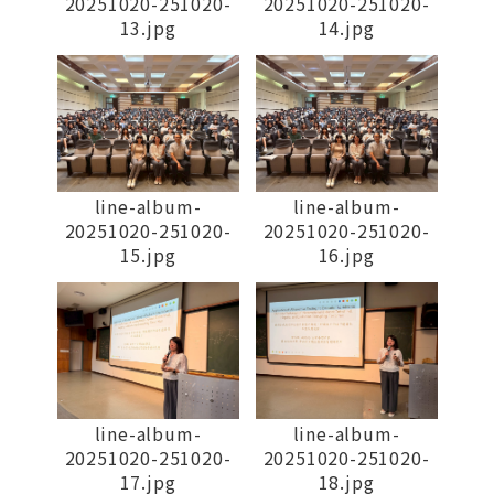
20251020-251020-
20251020-251020-
13.jpg
14.jpg
line-album-
line-album-
20251020-251020-
20251020-251020-
15.jpg
16.jpg
line-album-
line-album-
20251020-251020-
20251020-251020-
17.jpg
18.jpg